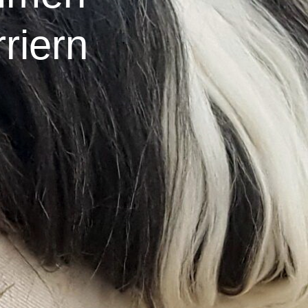
rriern