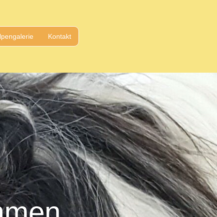
pengalerie
Kontakt
ommen