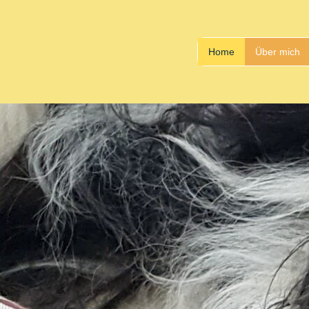
Home
Über mich