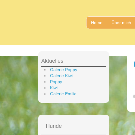
Home
Über mich
Aktuelles
Galerie Poppy
Galerie Kiwi
Poppy
Kiwi
Galerie Emilia
Hunde